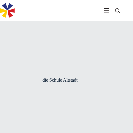
Zum
Inhalt
springen
die Schule Altstadt