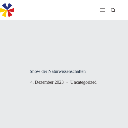
Zum
Inhalt
springen
Show der Naturwissenschaften
4. Dezember 2023
Uncategorized