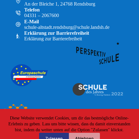
An der Bleiche 1, 24768 Rendsburg
Telefon
04331 – 2067600
E-Mail
schule-altstadt.rendsburg@schule.landsh.de
Erklärung zur Barrierefreiheit
Erklärung zur Barrierefreiheit
Diese Website verwendet Cookies, um dir das bestmögliche Online-
Erlebnis zu geben. Lass uns bitte wissen, dass du damit einverstanden
bist, indem du weiter unten auf die Option "Zulassen" klickst.
Zulassen
Ablehnen