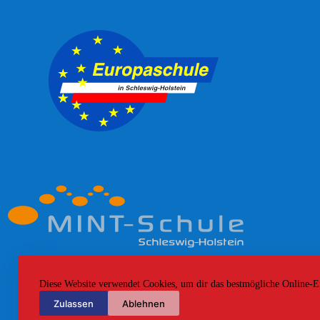
Diese Website verwendet Cookies, um dir das bestmögliche Online-Erle
Zulassen
Ablehnen