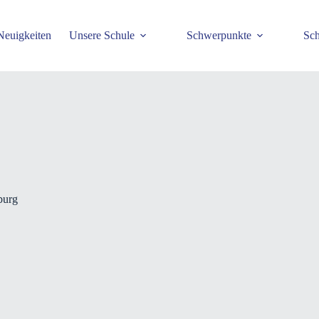
Neuigkeiten
Unsere Schule
Schwerpunkte
Sch
burg