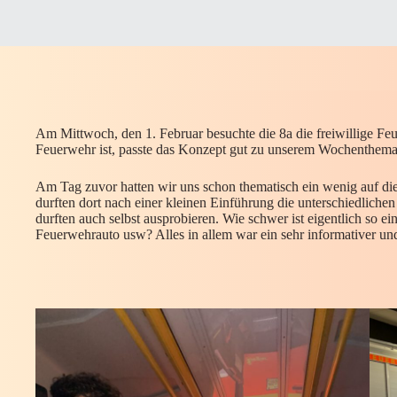
Am Mittwoch, den 1. Februar besuchte die 8a die freiwillige 
Feuerwehr ist, passte das Konzept gut zu unserem Wochenthem
Am Tag zuvor hatten wir uns schon thematisch ein wenig auf 
durften dort nach einer kleinen Einführung die unterschiedlic
durften auch selbst ausprobieren. Wie schwer ist eigentlich so ei
Feuerwehrauto usw? Alles in allem war ein sehr informativer und