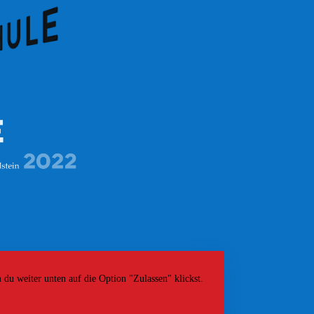
 du weiter unten auf die Option "Zulassen" klickst.