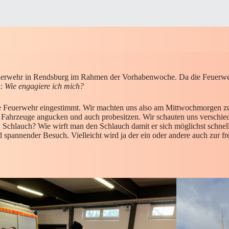
Feuerwehr in Rendsburg im Rahmen der Vorhabenwoche. Da die Feuerweh
a:
Wie engagiere ich mich?
die Feuerwehr eingestimmt. Wir machten uns also am Mittwochmorgen 
hen Fahrzeuge angucken und auch probesitzen. Wir schauten uns versc
n Schlauch? Wie wirft man den Schlauch damit er sich möglichst schnell a
 spannender Besuch. Vielleicht wird ja der ein oder andere auch zur f