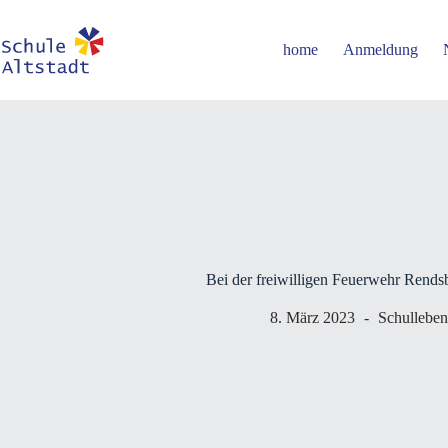
Zum
Inhalt
springen
home
Anmeldung
Bei der freiwilligen Feuerwehr Rends
8. März 2023
Schulleben