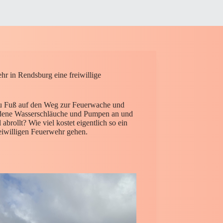
r in Rendsburg eine freiwillige
zu Fuß auf den Weg zur Feuerwache und
hiedene Wasserschläuche und Pumpen an und
brollt? Wie viel kostet eigentlich so ein
reiwilligen Feuerwehr gehen.