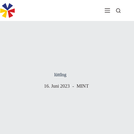
Zum
Inhalt
springen
lüttIng
16. Juni 2023
MINT