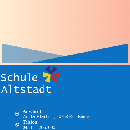
Anschrift
An der Bleiche 1, 24768 Rendsburg
Telefon
04331 – 2067600