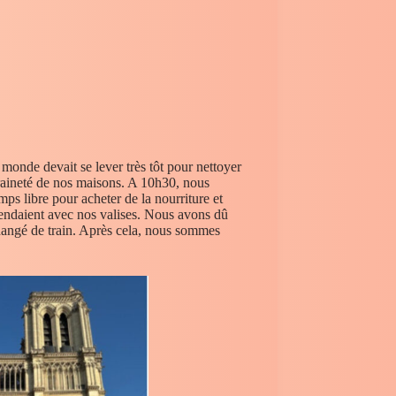
 monde devait se lever très tôt pour nettoyer
eraineté de nos maisons. A 10h30, nous
ps libre pour acheter de la nourriture et
ndaient avec nos valises. Nous avons dû
changé de train. Après cela, nous sommes