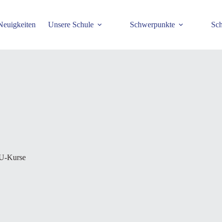
Neuigkeiten
Unsere Schule
Schwerpunkte
Sch
-Kurse