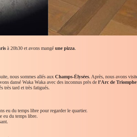
ris
à 20h30 et avons mangé
une pizza
.
suite, nous sommes allés aux
Champs-Élysées
. Après, nous avons visi
 avons dansé Waka Waka avec des inconnus près de
l’Arc de Triomphe
très tard et très fatigués.
ns eu du temps libre pour regarder le quartier.
e eu du temps libre.
sant.