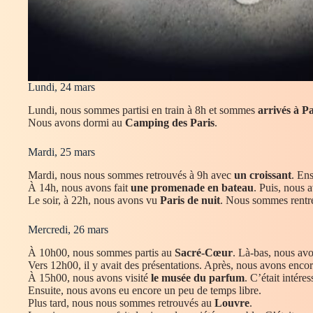
Lundi, 24 mars
Lundi, nous sommes partisi en train à 8h et sommes
arrivés à Pa
Nous avons dormi au
Camping des Paris
.
Mardi, 25 mars
Mardi, nous nous sommes retrouvés à 9h avec
un croissant
. En
À 14h, nous avons fait
une promenade en bateau
. Puis, nous
Le soir, à 22h, nous avons vu
Paris de nuit
. Nous sommes rentrés 
Mercredi, 26 mars
À 10h00, nous sommes partis au
Sacré-Cœur
. Là-bas, nous avo
Vers 12h00, il y avait des présentations. Après, nous avons encor
À 15h00, nous avons visité
le musée du parfum
. C’était intéres
Ensuite, nous avons eu encore un peu de temps libre.
Plus tard, nous nous sommes retrouvés au
Louvre
.