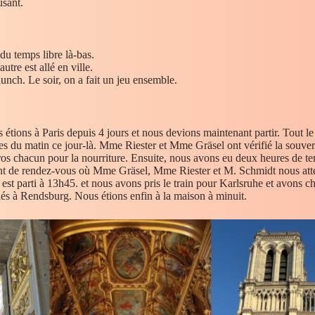
usant.
du temps libre là-bas.
tre est allé en ville.
unch. Le soir, on a fait un jeu ensemble.
 étions à Paris depuis 4 jours et nous devions maintenant partir. Tout le
res du matin ce jour-là. Mme Riester et Mme Gräsel ont vérifié la souv
uros chacun pour la nourriture. Ensuite, nous avons eu deux heures de tem
nt de rendez-vous où Mme Gräsel, Mme Riester et M. Schmidt nous atte
 est parti à 13h45. et nous avons pris le train pour Karlsruhe et avons 
és à Rendsburg. Nous étions enfin à la maison à minuit.