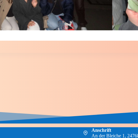
Anschrift
An der Bleiche 1, 247